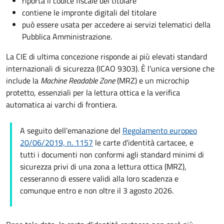
riporta il codice fiscale del titolare
contiene le impronte digitali del titolare
può essere usata per accedere ai servizi telematici della
Pubblica Amministrazione.
La CIE di ultima concezione risponde ai più elevati standard
internazionali di sicurezza (ICAO 9303). È l'unica versione che
include la
Machine Readable Zone
(MRZ) e un microchip
protetto, essenziali per la lettura ottica e la verifica
automatica ai varchi di frontiera.
A seguito dell'emanazione del
Regolamento europeo
20/06/2019, n. 1157
le carte d'identità cartacee, e
tutti i documenti non conformi agli standard minimi di
sicurezza privi di una zona a lettura ottica (MRZ),
cesseranno di essere validi alla loro scadenza e
comunque entro e non oltre il 3 agosto 2026.