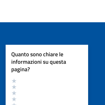
Quanto sono chiare le
informazioni su questa
pagina?
Valutazione
Valuta 5 stelle su 5
Valuta 4 stelle su 5
Valuta 3 stelle su 5
Valuta 2 stelle su 5
Valuta 1 stelle su 5