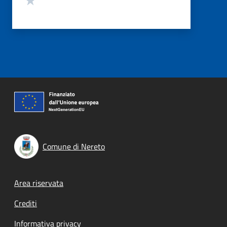
Comune di Nereto
Footer menu
Area riservata
Crediti
Informativa privacy