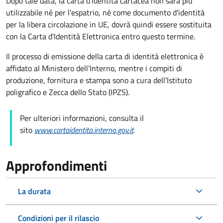
Dopo tale data, la carta d'identità cartacea non sarà più
utilizzabile né per l'espatrio, né come documento d'identità
per la libera circolazione in UE, dovrà quindi essere sostituita
con la Carta d'Identità Elettronica entro questo termine.
Il processo di emissione della carta di identità elettronica è
affidato al Ministero dell’Interno, mentre i compiti di
produzione, fornitura e stampa sono a cura dell’
Istituto
poligrafico e Zecca dello Stato (
IPZS).
Per ulteriori informazioni, consulta il
sito
www.cartaidentita.interno.gov.it
.
Approfondimenti
La durata
Condizioni per il rilascio