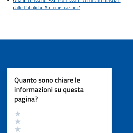
Quando possono essere utilizzati i certificati rilasciati
dalle Pubbliche Amministrazioni?
Quanto sono chiare le
informazioni su questa
pagina?
Valutazione
Valuta 5 stelle su 5
Valuta 4 stelle su 5
Valuta 3 stelle su 5