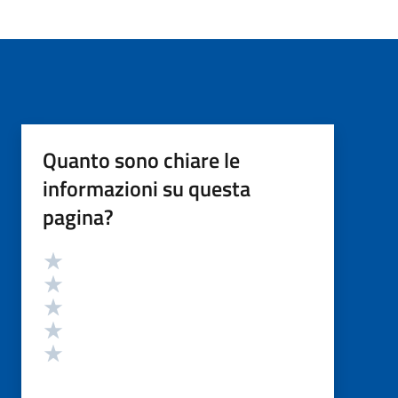
Quanto sono chiare le
informazioni su questa
pagina?
Valutazione
Valuta 5 stelle su 5
Valuta 4 stelle su 5
Valuta 3 stelle su 5
Valuta 2 stelle su 5
Valuta 1 stelle su 5