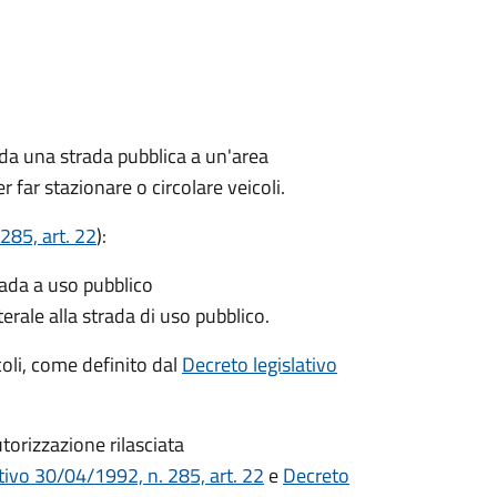
 da una strada pubblica a un'area
r far stazionare o circolare veicoli.
285, art. 22
):
rada a uso pubblico
terale alla strada di uso pubblico.
icoli, come definito dal
Decreto legislativo
torizzazione rilasciata
tivo 30/04/1992, n. 285, art. 22
e
Decreto