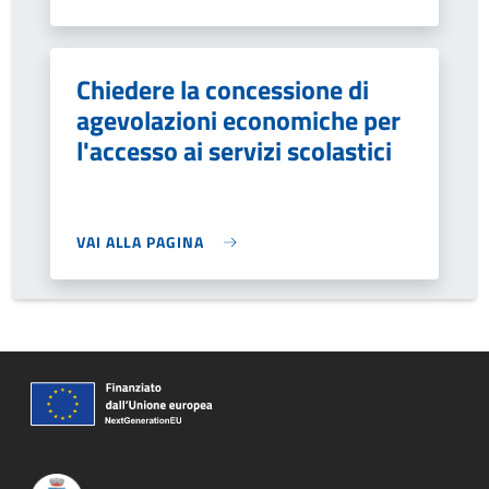
Chiedere la concessione di
agevolazioni economiche per
l'accesso ai servizi scolastici
VAI ALLA PAGINA