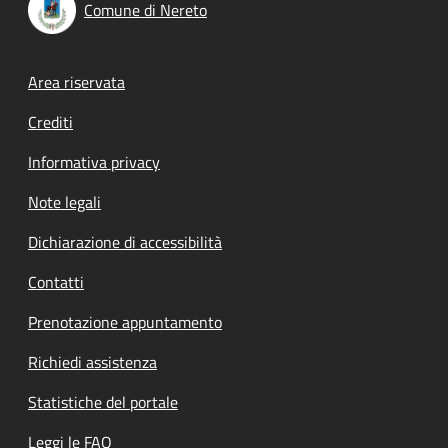
Comune di Nereto
Footer menu
Area riservata
Crediti
Informativa privacy
Note legali
Dichiarazione di accessibilità
Contatti
Prenotazione appuntamento
Richiedi assistenza
Statistiche del portale
Leggi le FAQ