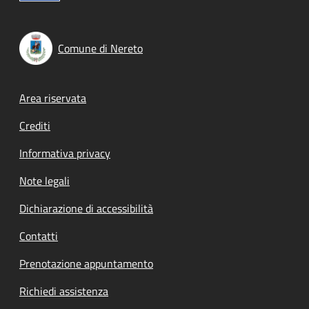
Comune di Nereto
Footer menu
Area riservata
Crediti
Informativa privacy
Note legali
Dichiarazione di accessibilità
Contatti
Prenotazione appuntamento
Richiedi assistenza