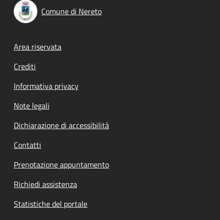
Comune di Nereto
Footer menu
Area riservata
Crediti
Informativa privacy
Note legali
Dichiarazione di accessibilità
Contatti
Prenotazione appuntamento
Richiedi assistenza
Statistiche del portale