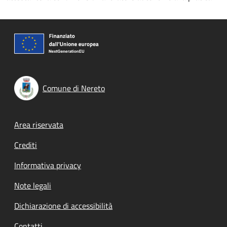
Comune di Nereto
Footer menu
Area riservata
Crediti
Informativa privacy
Note legali
Dichiarazione di accessibilità
Contatti