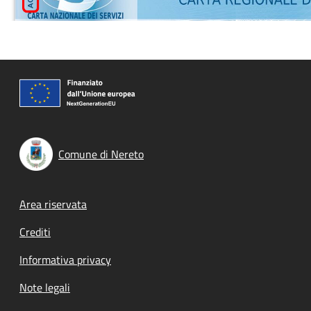
Comune di Nereto
Footer menu
Area riservata
Crediti
Informativa privacy
Note legali