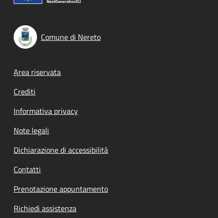
Comune di Nereto
Footer menu
Area riservata
Crediti
Informativa privacy
Note legali
Dichiarazione di accessibilità
Contatti
Prenotazione appuntamento
Richiedi assistenza