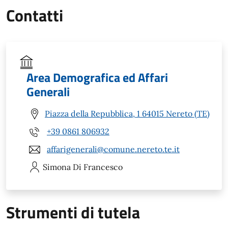
Contatti
Area Demografica ed Affari
Generali
Piazza della Repubblica, 1 64015 Nereto (TE)
+39 0861 806932
affarigenerali@comune.nereto.te.it
Simona
Di Francesco
Strumenti di tutela