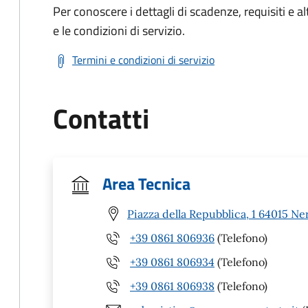
Per conoscere i dettagli di scadenze, requisiti e al
e le condizioni di servizio.
Termini e condizioni di servizio
Contatti
Area Tecnica
Piazza della Repubblica, 1 64015 Ne
+39 0861 806936
(Telefono)
+39 0861 806934
(Telefono)
+39 0861 806938
(Telefono)