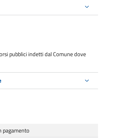
orsi pubblici indetti dal Comune dove
e
cun pagamento