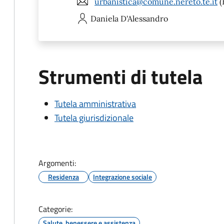
urbanistica@comune.nereto.te.it
(
Daniela
D'Alessandro
Strumenti di tutela
Tutela amministrativa
Tutela giurisdizionale
Argomenti:
Residenza
Integrazione sociale
Categorie:
Salute, benessere e assistenza