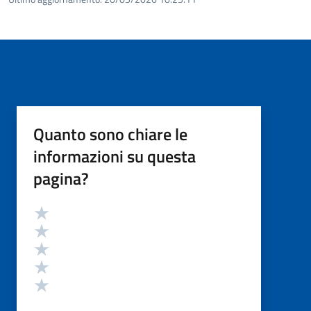
Quanto sono chiare le
informazioni su questa
pagina?
Valutazione
Valuta 5 stelle su 5
Valuta 4 stelle su 5
Valuta 3 stelle su 5
Valuta 2 stelle su 5
Valuta 1 stelle su 5