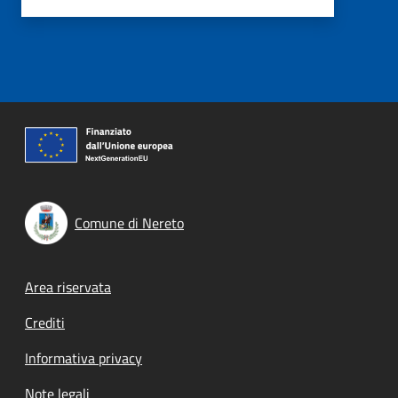
Comune di Nereto
Footer menu
Area riservata
Crediti
Informativa privacy
Note legali