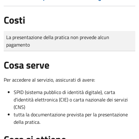
Costi
Tipo di pagamento
Importo
La presentazione della pratica non prevede alcun
pagamento
Cosa serve
Per accedere al servizio, assicurati di avere:
SPID (sistema pubblico di identità digitale), carta
d’identità elettronica (CIE) o carta nazionale dei servizi
(CNS)
tutta la documentazione prevista per la presentazione
della pratica.