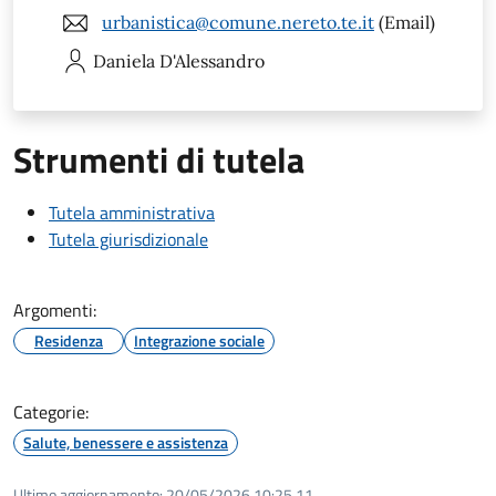
urbanistica@comune.nereto.te.it
(Email)
Daniela
D'Alessandro
Strumenti di tutela
Tutela amministrativa
Tutela giurisdizionale
Argomenti:
Residenza
Integrazione sociale
Categorie:
Salute, benessere e assistenza
Ultimo aggiornamento:
20/05/2026 10:25.11