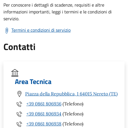
Per conoscere i dettagli di scadenze, requisiti e altre
informazioni importanti, leggi i termini e le condizioni di
servizio.
Termini e condizioni di servizio
Contatti
Area Tecnica
Piazza della Repubblica, 1 64015 Nereto (TE)
+39 0861 806936
(Telefono)
+39 0861 806934
(Telefono)
+39 0861 806938
(Telefono)