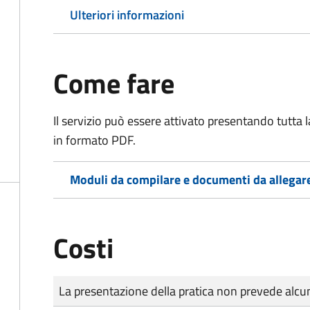
Ulteriori informazioni
Come fare
Il servizio può essere attivato presentando tutta
in formato PDF.
Moduli da compilare e documenti da allegar
Costi
Tipo di pagamento
Importo
La presentazione della pratica non prevede al