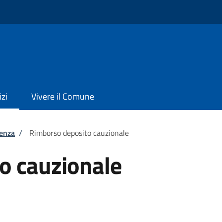
izi
Vivere il Comune
tenza
/
Rimborso deposito cauzionale
o cauzionale