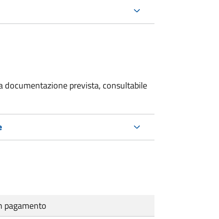
 la documentazione prevista, consultabile
e
cun pagamento