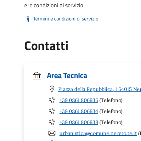
e le condizioni di servizio.
Termini e condizioni di servizio
Contatti
Area Tecnica
Piazza della Repubblica, 1 64015 Ne
+39 0861 806936
(Telefono)
+39 0861 806934
(Telefono)
+39 0861 806938
(Telefono)
urbanistica@comune.nereto.te.it
(