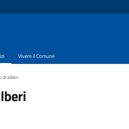
izi
Vivere il Comune
 di alberi
lberi