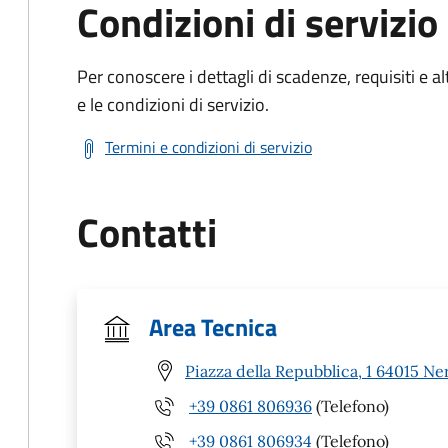
Condizioni di servizio
Per conoscere i dettagli di scadenze, requisiti e al
e le condizioni di servizio.
Termini e condizioni di servizio
Contatti
Area Tecnica
Piazza della Repubblica, 1 64015 Ne
+39 0861 806936
(Telefono)
+39 0861 806934
(Telefono)