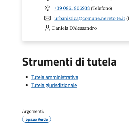
+39 0861 806938
(Telefono)
urbanistica@comune.nereto.te.it
(
Daniela
D'Alessandro
Strumenti di tutela
Tutela amministrativa
Tutela giurisdizionale
Argomenti:
Spazio Verde