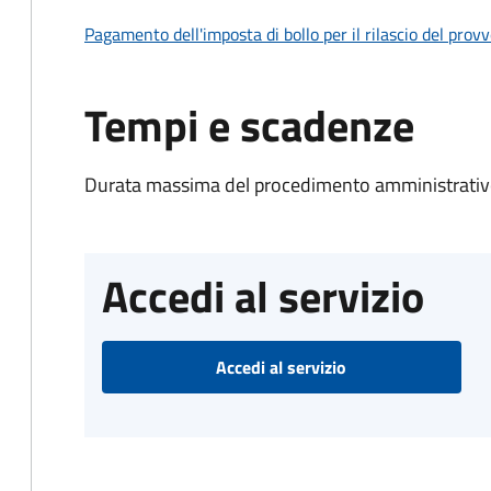
Pagamento dell'imposta di bollo per il rilascio del prov
Tempi e scadenze
Durata massima del procedimento amministrativo
Accedi al servizio
Accedi al servizio