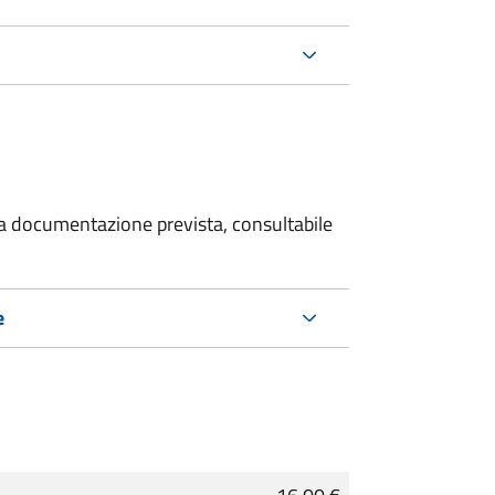
 la documentazione prevista, consultabile
e