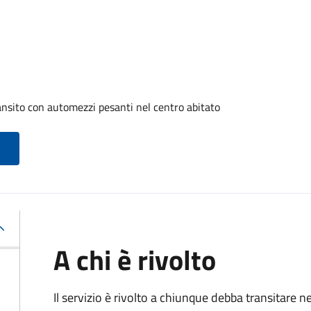
ransito con automezzi pesanti nel centro abitato
A chi è rivolto
Il servizio è rivolto a chiunque debba transitare n