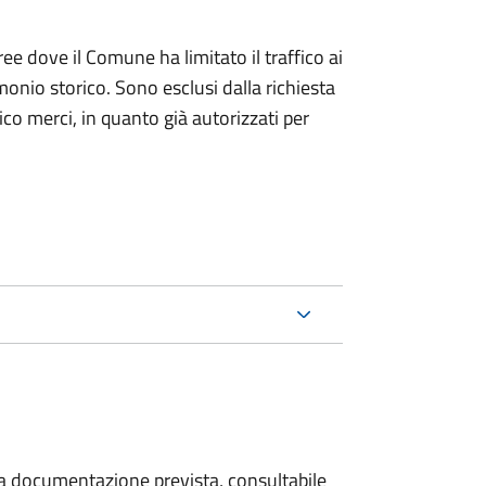
ree dove il Comune ha limitato il traffico ai
monio storico. Sono esclusi dalla richiesta
ico merci, in quanto già autorizzati per
 la documentazione prevista, consultabile