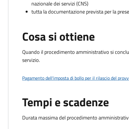
nazionale dei servizi (CNS)
tutta la documentazione prevista per la prese
Cosa si ottiene
Quando il procedimento amministrativo si conclud
servizio.
Pagamento dell'imposta di bollo per il rilascio del prov
Tempi e scadenze
Durata massima del procedimento amministrativo