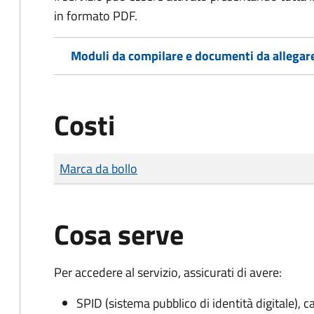
in formato PDF.
Moduli da compilare e documenti da allegar
Costi
Tipo di pagamento
Importo
Marca da bollo
Cosa serve
Per accedere al servizio, assicurati di avere:
SPID (sistema pubblico di identità digitale), ca