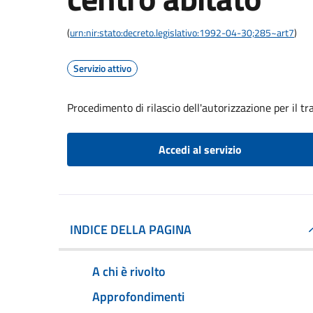
(
urn:nir:stato:decreto.legislativo:1992-04-30;285~art7
)
Servizio attivo
Procedimento di rilascio dell'autorizzazione per il t
Accedi al servizio
INDICE DELLA PAGINA
A chi è rivolto
Approfondimenti