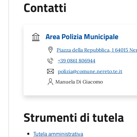
Contatti
Area Polizia Municipale
Piazza della Repubblica, 1 64015 Ne
+39 0861 806944
polizia@comune.nereto.te.it
Manuela
Di Giacomo
Strumenti di tutela
Tutela amministrativa