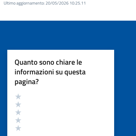
Ultimo aggiornamento:
20/05/2026 10:25.11
Quanto sono chiare le
informazioni su questa
pagina?
Valutazione
Valuta 5 stelle su 5
Valuta 4 stelle su 5
Valuta 3 stelle su 5
Valuta 2 stelle su 5
Valuta 1 stelle su 5