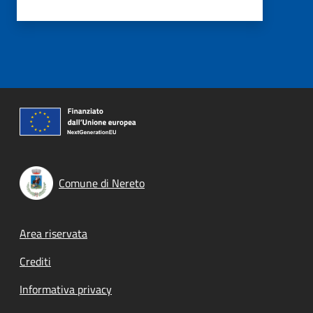
Comune di Nereto
Footer menu
Area riservata
Crediti
Informativa privacy