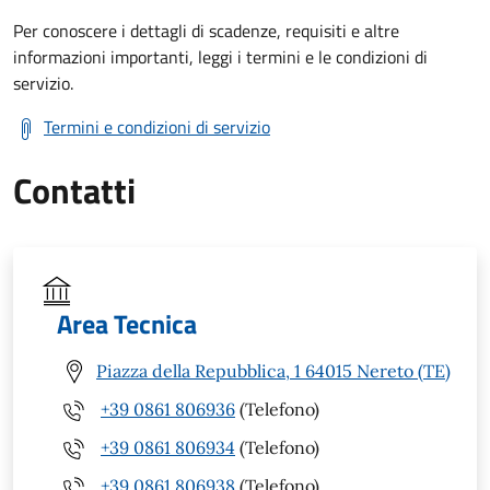
Per conoscere i dettagli di scadenze, requisiti e altre
informazioni importanti, leggi i termini e le condizioni di
servizio.
Termini e condizioni di servizio
Contatti
Area Tecnica
Piazza della Repubblica, 1 64015 Nereto (TE)
+39 0861 806936
(Telefono)
+39 0861 806934
(Telefono)
+39 0861 806938
(Telefono)