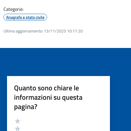
Categorie:
Anagrafe e stato civile
Ultimo aggiornamento:
13/11/2025 10:17.20
Quanto sono chiare le
informazioni su questa
pagina?
Valutazione
Valuta 5 stelle su 5
Valuta 4 stelle su 5