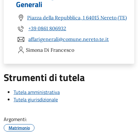
Generali
Piazza della Repubblica, 1 64015 Nereto (TE)
+39 0861 806932
affarigenerali@comune.nereto.te.it
Simona
Di Francesco
Strumenti di tutela
Tutela amministrativa
Tutela giurisdizionale
Argomenti:
Matrimonio