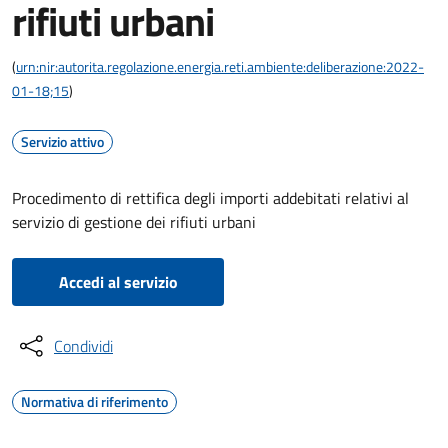
rifiuti urbani
(
urn:nir:autorita.regolazione.energia.reti.ambiente:deliberazione:2022-
01-18;15
)
Servizio attivo
Procedimento di rettifica degli importi addebitati relativi al
servizio di gestione dei rifiuti urbani
Accedi al servizio
Condividi
Normativa di riferimento