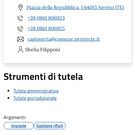
Piazza della Repubblica, 1 64015 Nereto (TE)
+39 0861 806923
+39 0861 806925
ragioneria@comune.nereto.te.it
Shelia
Filipponi
Strumenti di tutela
Tutela amministrativa
Tutela giurisdizionale
Argomenti:
Imposte
Gestione rifiuti