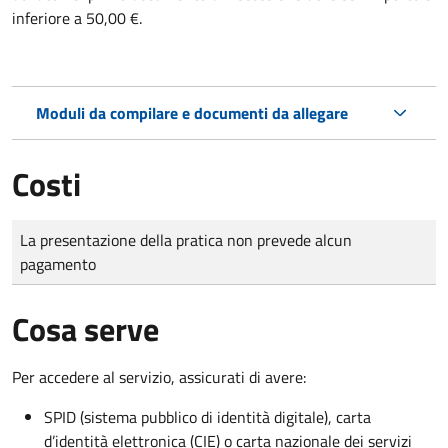
inferiore a 50,00 €.
Moduli da compilare e documenti da allegare
Costi
Tipo di pagamento
Importo
La presentazione della pratica non prevede alcun
pagamento
Cosa serve
Per accedere al servizio, assicurati di avere:
SPID (sistema pubblico di identità digitale), carta
d’identità elettronica (CIE) o carta nazionale dei servizi