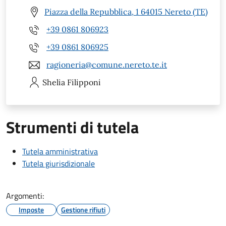
Piazza della Repubblica, 1 64015 Nereto (TE)
+39 0861 806923
+39 0861 806925
ragioneria@comune.nereto.te.it
Shelia
Filipponi
Strumenti di tutela
Tutela amministrativa
Tutela giurisdizionale
Argomenti:
Imposte
Gestione rifiuti