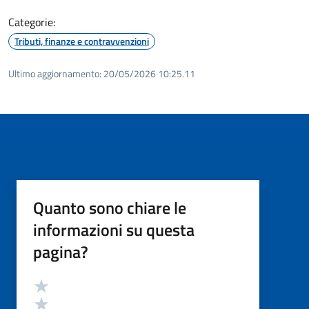
Categorie:
Tributi, finanze e contravvenzioni
Ultimo aggiornamento:
20/05/2026 10:25.11
Quanto sono chiare le
informazioni su questa
pagina?
Valutazione
Valuta 5 stelle su 5
Valuta 4 stelle su 5