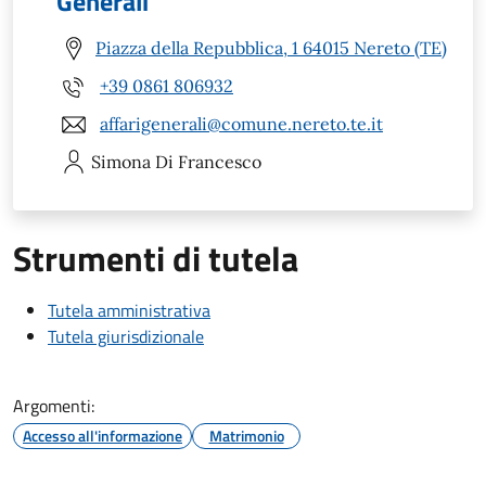
Generali
Piazza della Repubblica, 1 64015 Nereto (TE)
+39 0861 806932
affarigenerali@comune.nereto.te.it
Simona
Di Francesco
Strumenti di tutela
Tutela amministrativa
Tutela giurisdizionale
Argomenti:
Accesso all'informazione
Matrimonio