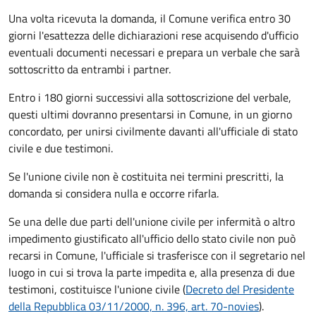
Una volta ricevuta la domanda, il Comune verifica entro 30
giorni
l'esattezza delle dichiarazioni rese acquisendo d'ufficio
eventuali documenti necessari e prepara un verbale che sarà
sottoscritto da entrambi i partner.
Entro i 180 giorni successivi alla sottoscrizione del verbale,
questi ultimi dovranno presentarsi in Comune, in un giorno
concordato, per unirsi civilmente
davanti all'
ufficiale di stato
civile
e due testimoni
.
Se l'unione civile non è costituita nei termini prescritti, la
domanda si considera nulla e occorre rifarla.
Se una delle due parti dell'unione civile per infermità o altro
impedimento giustificato all'ufficio dello stato civile non può
recarsi in Comune, l'ufficiale si trasferisce con il segretario nel
luogo in cui si trova la parte impedita e, alla presenza di due
testimoni, costituisce l'unione civile (
Decreto del Presidente
della Repubblica 03/11/2000, n. 396, art. 70-novies
).