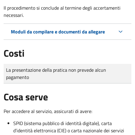
Il procedimento si conclude al termine degli accertamenti
necessari.
Moduli da compilare e documenti da allegare
Costi
Tipo di pagamento
Importo
La presentazione della pratica non prevede alcun
pagamento
Cosa serve
Per accedere al servizio, assicurati di avere:
SPID (sistema pubblico di identità digitale), carta
d’identità elettronica (CIE) o carta nazionale dei servizi