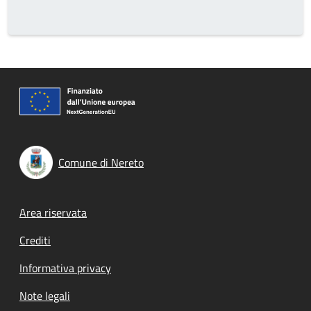
Comune di Nereto
Footer menu
Area riservata
Crediti
Informativa privacy
Note legali