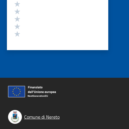
Valutazione
Valuta 5 stelle su 5
Valuta 4 stelle su 5
Valuta 3 stelle su 5
Valuta 2 stelle su 5
Valuta 1 stelle su 5
Comune di Nereto