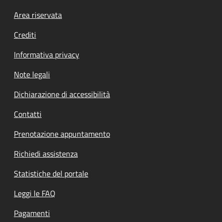
Footer menu
Area riservata
Crediti
Informativa privacy
Note legali
Dichiarazione di accessibilità
Contatti
Prenotazione appuntamento
Richiedi assistenza
Statistiche del portale
Leggi le FAQ
Pagamenti