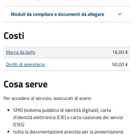
Moduli da compilare e documenti da allegare
Costi
Tipo di pagamento
Importo
Marca da bollo
16,00 €
Diritti di segreteria
50,00 €
Cosa serve
Per accedere al servizio, assicurati di avere:
SPID (sistema pubblico di identità digitale), carta
d’identità elettronica (CIE) o carta nazionale dei servizi
(CNS)
tutta la documentazione prevista per la presentazione