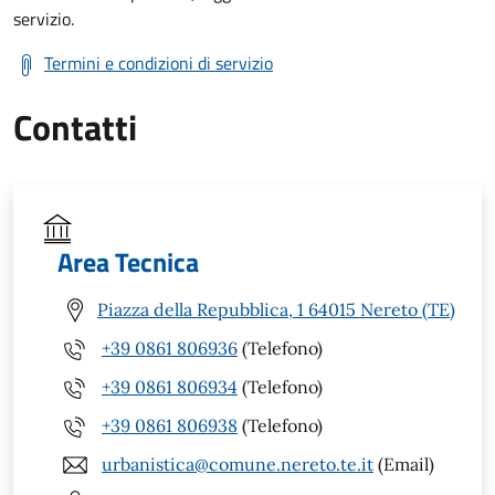
servizio.
Termini e condizioni di servizio
Contatti
Area Tecnica
Piazza della Repubblica, 1 64015 Nereto (TE)
+39 0861 806936
(Telefono)
+39 0861 806934
(Telefono)
+39 0861 806938
(Telefono)
urbanistica@comune.nereto.te.it
(Email)