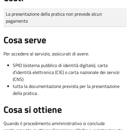
Tipo di pagamento
Importo
La presentazione della pratica non prevede alcun
pagamento
Cosa serve
Per accedere al servizio, assicurati di avere:
SPID (sistema pubblico di identità digitale), carta
d’identità elettronica (CIE) o carta nazionale dei servizi
(CNS)
tutta la documentazione prevista per la presentazione
della pratica.
Cosa si ottiene
Quando il procedimento amministrativo si conclude