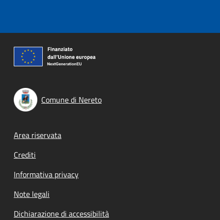
Comune di Nereto
Footer menu
Area riservata
Crediti
Informativa privacy
Note legali
Dichiarazione di accessibilità