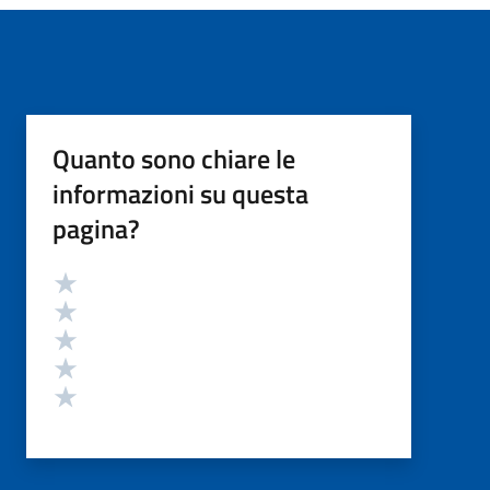
Quanto sono chiare le
informazioni su questa
pagina?
Valutazione
Valuta 5 stelle su 5
Valuta 4 stelle su 5
Valuta 3 stelle su 5
Valuta 2 stelle su 5
Valuta 1 stelle su 5